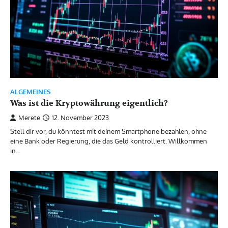
ALGEMEINES
Was ist die Kryptowährung eigentlich?
Merete
12. November 2023
Stell dir vor, du könntest mit deinem Smartphone bezahlen, ohne
eine Bank oder Regierung, die das Geld kontrolliert. Willkommen
in…