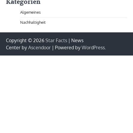
Kategorien
Algemeines
Nachhaltigheit
Copyright © 2026
Star Facts
| News
Center by
Ascendoor
| Powered by
WordPress
.