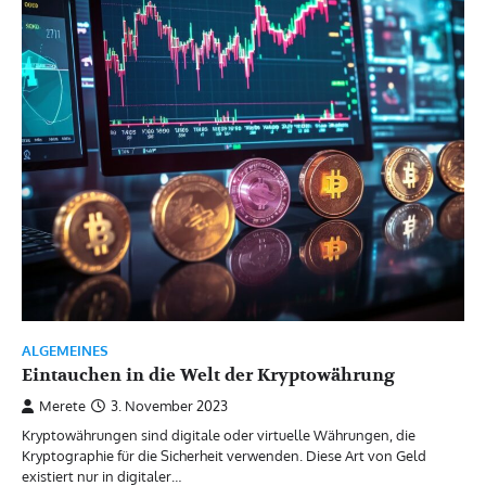
ALGEMEINES
Eintauchen in die Welt der Kryptowährung
Merete
3. November 2023
Kryptowährungen sind digitale oder virtuelle Währungen, die
Kryptographie für die Sicherheit verwenden. Diese Art von Geld
existiert nur in digitaler…