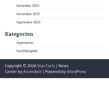
December 2023
November 2023
September 2023
Kategorien
Algemeines
Nachhaltigheit
Copyright © 2026
Star Facts
| News
Center by
Ascendoor
| Powered by
WordPress
.