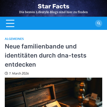
Skip
Star Facts
to
Die besten Lifestyle-Blogs sind hier zu finden
content
ALGEMEINES
Neue familienbande und
identitäten durch dna-tests
entdecken
7. March 2026