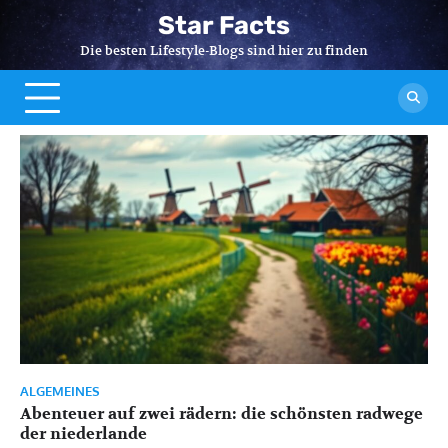
Skip
Star Facts
to
Die besten Lifestyle-Blogs sind hier zu finden
content
ALGEMEINES
Abenteuer auf zwei rädern: die schönsten radwege
der niederlande