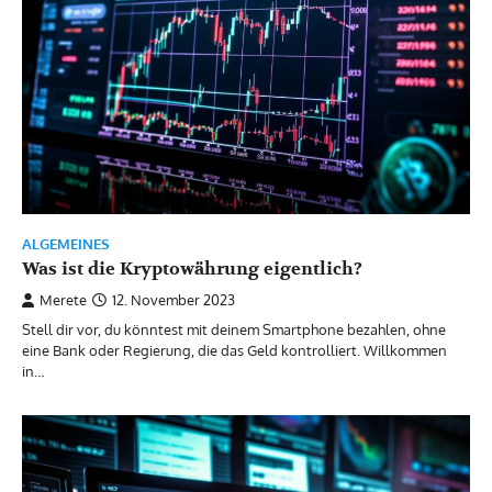
ALGEMEINES
Was ist die Kryptowährung eigentlich?
Merete
12. November 2023
Stell dir vor, du könntest mit deinem Smartphone bezahlen, ohne
eine Bank oder Regierung, die das Geld kontrolliert. Willkommen
in…