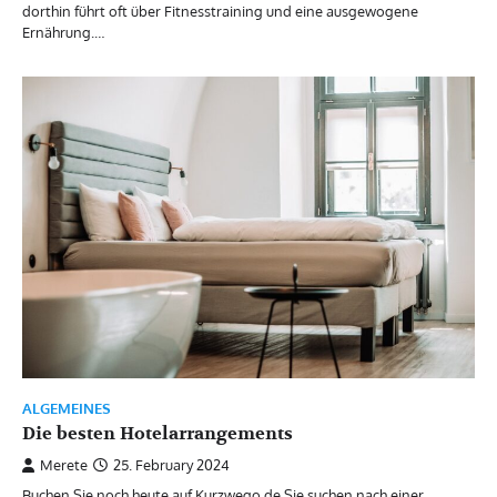
dorthin führt oft über Fitnesstraining und eine ausgewogene
Ernährung.…
ALGEMEINES
Die besten Hotelarrangements
Merete
25. February 2024
Buchen Sie noch heute auf Kurzwego.de Sie suchen nach einer