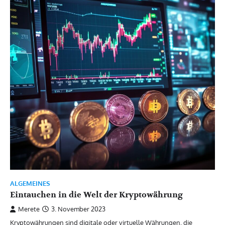
ALGEMEINES
Eintauchen in die Welt der Kryptowährung
Merete
3. November 2023
Kryptowährungen sind digitale oder virtuelle Währungen, die