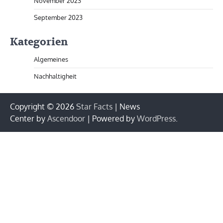
November 2023
September 2023
Kategorien
Algemeines
Nachhaltigheit
Copyright © 2026
Star Facts
| News
Center by
Ascendoor
| Powered by
WordPress
.