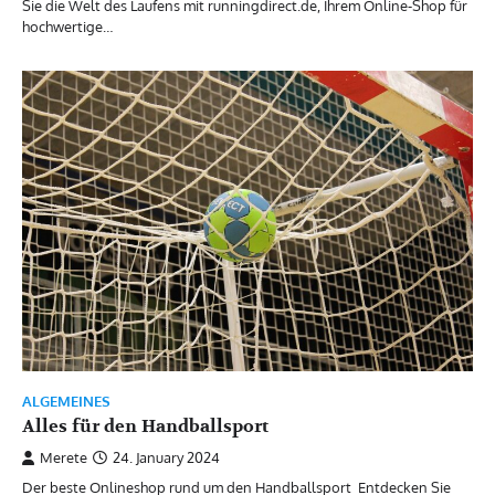
Sie die Welt des Laufens mit runningdirect.de, Ihrem Online-Shop für
hochwertige…
ALGEMEINES
Alles für den Handballsport
Merete
24. January 2024
Der beste Onlineshop rund um den Handballsport Entdecken Sie